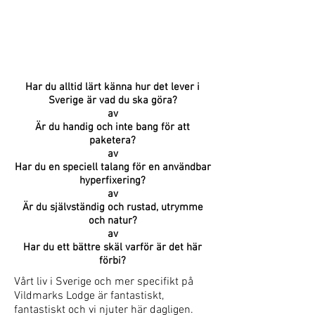
Handla om
Har du alltid lärt känna hur det
lever i
Sverige är vad du ska göra?
av
Är du handig och inte bang för att
paketera?
av
Har du en speciell talang för en användbar
hyperfixering?
av
Är du självständig och rustad, utrymme
och natur?
av
Har du ett bättre skäl varför är det här
förbi?
Vårt liv i Sverige och mer specifikt på
Vildmarks Lodge är fantastiskt,
fantastiskt och vi njuter här dagligen.