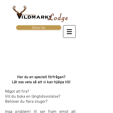
Boka här
Särskilda önskemål
Har du en speciell förfrågan?
Låt oss veta så att vi kan hjälpa till!
Något att fira?
Vill du boka en långtidsvistelse?
Behöver du flera stugor?
Inga problem! Vi ser fram emot att